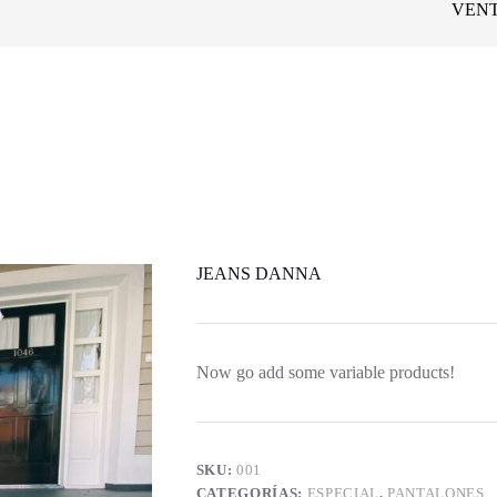
VENT
JEANS DANNA
Now go add some variable products!
SKU:
001
CATEGORÍAS:
ESPECIAL
,
PANTALONES