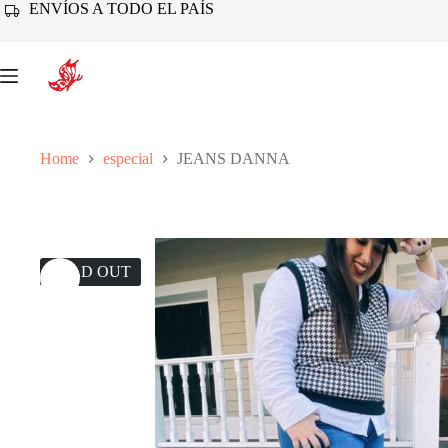
Skip
ENVÍOS A TODO EL PAÍS
to
content
Home
especial
JEANS DANNA
SOLD OUT