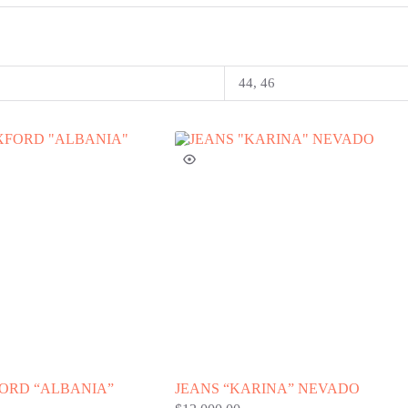
44, 46
ORD “ALBANIA”
JEANS “KARINA” NEVADO