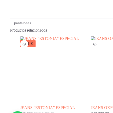
pantalones
Productos relacionados
SALE
JEANS “ESTONIA” ESPECIAL
JEANS OXF