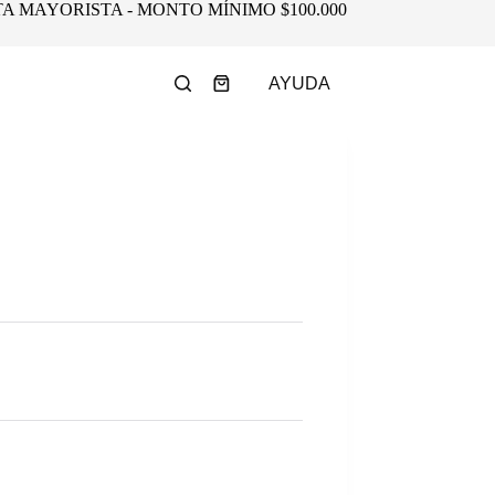
A MAYORISTA - MONTO MÍNIMO $100.000
AYUDA
Shopping
cart