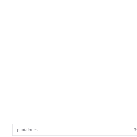
pantalones
3