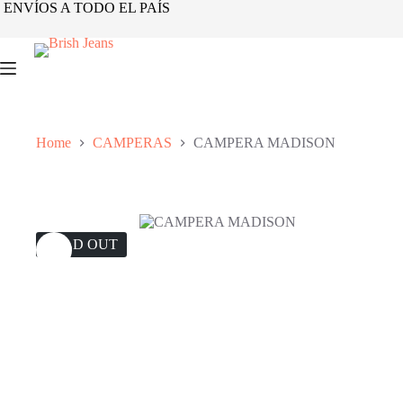
Skip
ENVÍOS A TODO EL PAÍS
to
content
Home
CAMPERAS
CAMPERA MADISON
SOLD OUT